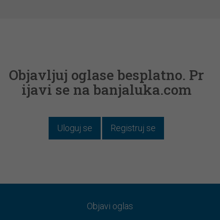
Objavljuj oglase besplatno. Pr
ijavi se na banjaluka.com
Uloguj se
Registruj se
Objavi oglas