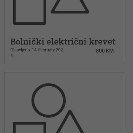
Bolnički električni krevet
Objavljeno: 14. February 202
800 KM
6.