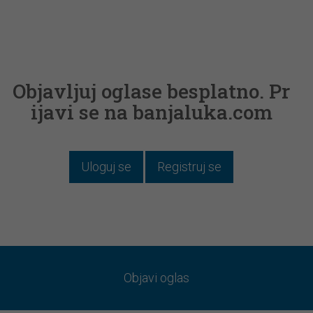
Objavljuj oglase besplatno. Pr
ijavi se na banjaluka.com
Uloguj se
Registruj se
Objavi oglas