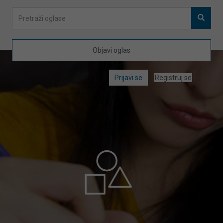
Objavi oglas
Prijavi se
Registruj se