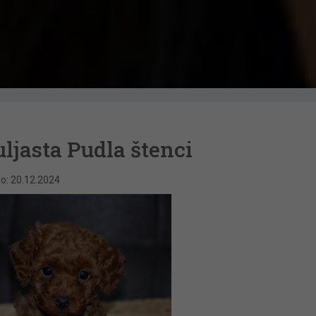
uljasta Pudla štenci
no: 20.12.2024