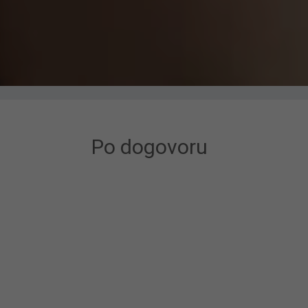
Po dogovoru