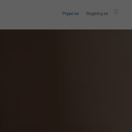
Prijavi se
Registruj se