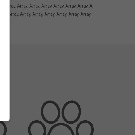
ay, Array, Array, Array, Array, Array, Array, Array, A
rray, Array, Array, Array, Array, Array, Array, Array,
 Array