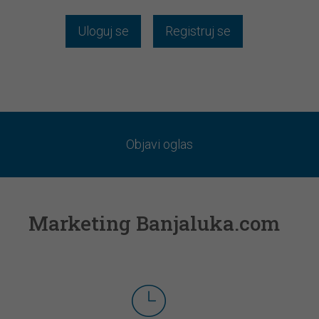
Uloguj se
Registruj se
Objavi oglas
Marketing Banjaluka.com