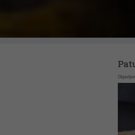
Pat
Objavlje